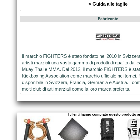
> Guida alle taglie
Fabricante
Il marchio FIGHTERS è stato fondato nel 2010 in Svizzer
artisti marziali una vasta gamma di prodotti di qualità dai 
Muay Thai e MMA. Dal 2012, il marchio FIGHTERS è stat
Kickboxing Association come marchio ufficiale nei torne
disponibile in Svizzera, Francia, Germania e Austria. I com
molti club di arti marziali come la loro marca preferita.
I clienti hanno comprato questo prodotto 