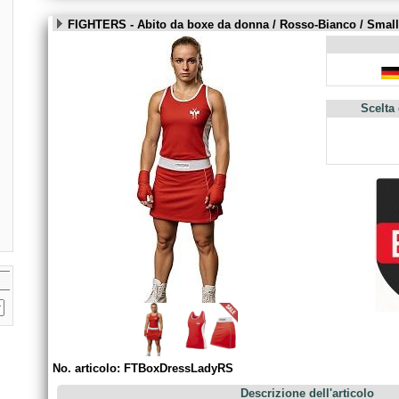
FIGHTERS - Abito da boxe da donna / Rosso-Bianco / Small
Scelta
No. articolo: FTBoxDressLadyRS
Descrizione dell'articolo