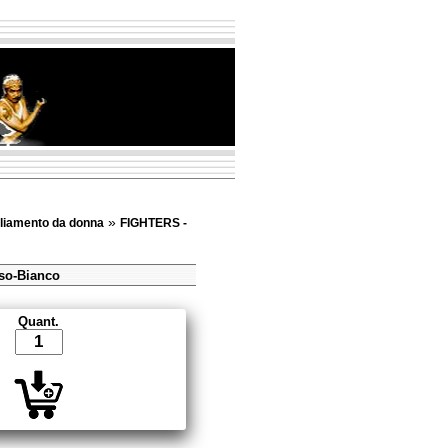
»
liamento da donna
FIGHTERS -
so-Bianco
Quant.