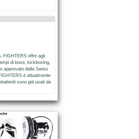
a. FIGHTERS offre agli
campi di boxe, kickboxing,
o approvato dalla Swiss
i. FIGHTERS è attualmente
battenti sono già usati da
anche