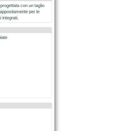
progettata con un taglio
à appositamente per le
 integrati.
iate