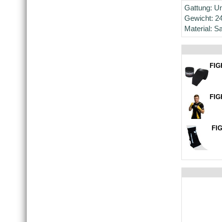
Gattung: Un
Gewicht: 24
Material: Sa
FIG
FIG
FIG