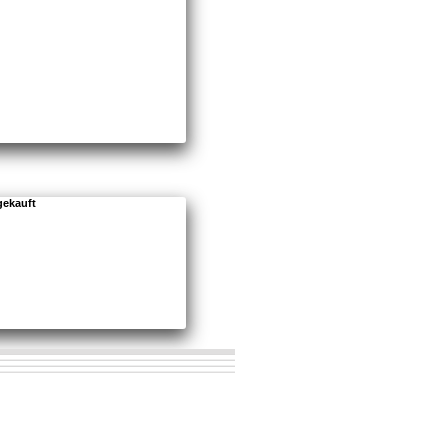
gekauft