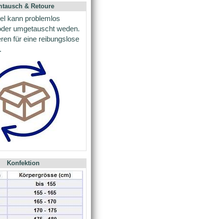
tausch & Retoure
kel kann problemlos
 oder umgetauscht weden.
eren für eine reibungslose
.
Konfektion