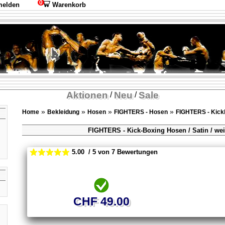
0
elden
Warenkorb
Aktionen
Neu
Sale
/
/
»
»
»
»
Home
Bekleidung
Hosen
FIGHTERS - Hosen
FIGHTERS - Kick
FIGHTERS - Kick-Boxing Hosen / Satin / we
5.00 / 5 von 7 Bewertungen
CHF 49.00