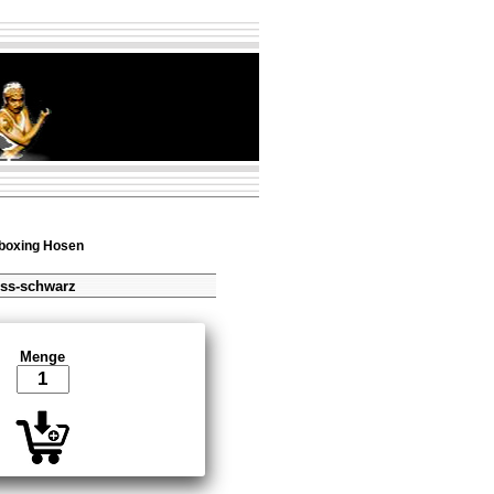
boxing Hosen
iss-schwarz
Menge