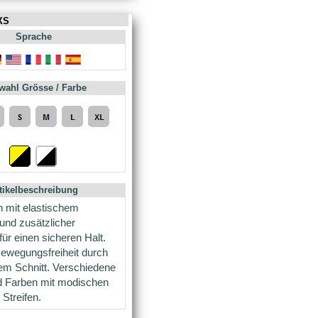
XS
Sprache
wahl Grösse / Farbe
tikelbeschreibung
n mit elastischem
und zusätzlicher
ür einen sicheren Halt.
ewegungsfreiheit durch
em Schnitt. Verschiedene
d Farben mit modischen
treifen.