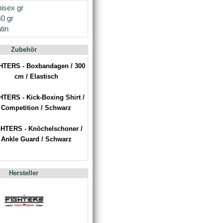
isex gr
0 gr
tin
Zubehör
HTERS - Boxbandagen / 300
cm / Elastisch
HTERS - Kick-Boxing Shirt /
Competition / Schwarz
HTERS - Knöchelschoner /
Ankle Guard / Schwarz
Hersteller