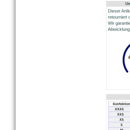
Um
Dieser Arti
retourniert
Wir garanti
Abwicklung