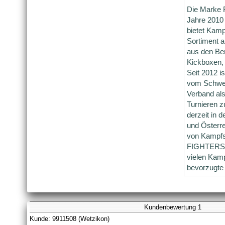
Die Marke
Jahre 2010
bietet Kamp
Sortiment 
aus den Be
Kickboxen,
Seit 2012 
vom Schwei
Verband als
Turnieren 
derzeit in 
und Österre
von Kampfsp
FIGHTERS w
vielen Kamp
bevorzugte
Kundenbewertung 1
Kunde: 9911508 (Wetzikon)